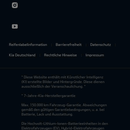
Reifenlabelinformation
Barrierefreiheit
Datenschutz
Kia Deutschland
Rechtliche Hinweise
Impressum
* Diese Website enthält mit Künstlicher Intelligenz
(KI) erstellte Bilder und Hintergründe. Diese dienen
ausschließlich der Veranschaulichung. *
* 7-Jahre-Kia-Herstellergarantie
Max. 150.000 km Fahrzeug-Garantie. Abweichungen
gemäß den gültigen Garantiebedingungen, u. a. bei
Batterie, Lack und Ausstattung.
Die Hochvolt-Lithium-Ionen-Batterieeinheiten in den
Elektrofahrzeugen (EV), Hybrid-Elektrofahrzeugen