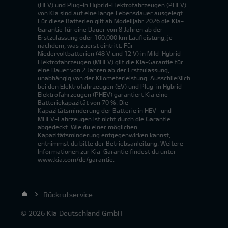
(HEV) und Plug-in Hybrid-Elektrofahrzeugen (PHEV)
von Kia sind auf eine lange Lebensdauer ausgelegt.
Für diese Batterien gilt ab Modelljahr 2026 die Kia-
Garantie für eine Dauer von 8 Jahren ab der
Erstzulassung oder 160.000 km Laufleistung, je
nachdem, was zuerst eintritt. Für
Niedervoltbatterien (48 V und 12 V) in Mild-Hybrid-
Elektrofahrzeugen (MHEV) gilt die Kia-Garantie für
eine Dauer von 2 Jahren ab der Erstzulassung,
unabhängig von der Kilometerleistung. Ausschließlich
bei den Elektrofahrzeugen (EV) und Plug-in Hybrid-
Elektrofahrzeugen (PHEV) garantiert Kia eine
Batteriekapazität von 70 %. Die
Kapazitätsminderung der Batterie in HEV- und
MHEV-Fahrzeugen ist nicht durch die Garantie
abgedeckt. Wie du einer möglichen
Kapazitätsminderung entgegenwirken kannst,
entnimmst du bitte der Betriebsanleitung. Weitere
Informationen zur Kia-Garantie findest du unter
www.kia.com/de/garantie.
Rückrufservice
© 2026 Kia Deutschland GmbH