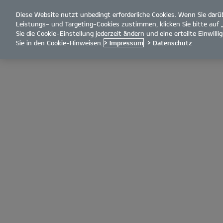
Diese Website nutzt unbedingt erforderliche Cookies. Wenn Sie dar
open
Leistungs- und Targeting-Cookies zustimmen, klicken Sie bitte auf 
menu
Sie die Cookie-Einstellung jederzeit ändern und eine erteilte Einwil
Sie in den Cookie-Hinweisen.
> Impressum
> Datenschutz